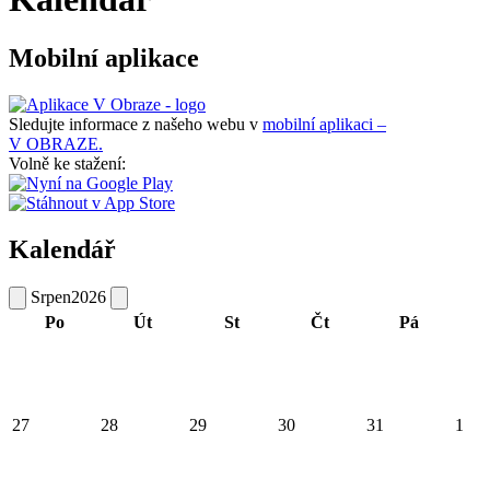
Mobilní aplikace
Sledujte informace z našeho webu v
mobilní aplikaci –
V OBRAZE.
Volně ke stažení:
Kalendář
Srpen
2026
Po
Út
St
Čt
Pá
27
28
29
30
31
1