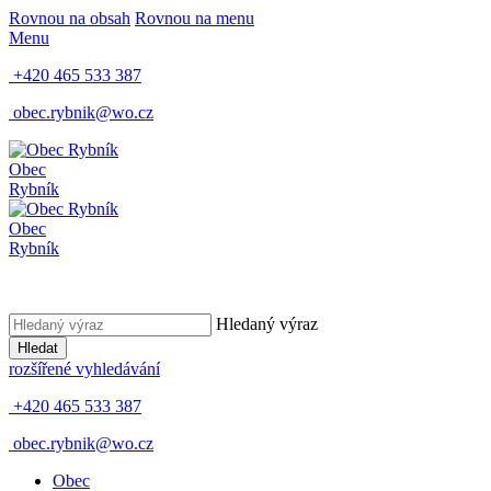
Rovnou na obsah
Rovnou na menu
Menu
+420 465 533 387
obec.rybnik@wo.cz
Obec
Rybník
Obec
Rybník
Hledaný výraz
Hledat
rozšířené vyhledávání
+420 465 533 387
obec.rybnik@wo.cz
Obec