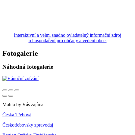
Interaktivní a velmi snadno ovladatelný informační zdroj
o hospodaření pro občany a vedení obce.
Fotogalerie
Náhodná fotogalerie
Mohlo by Vás zajímat
Česká Třebová
Českotřebovsky zpravodaj