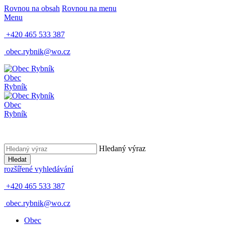
Rovnou na obsah
Rovnou na menu
Menu
+420 465 533 387
obec.rybnik@wo.cz
Obec
Rybník
Obec
Rybník
Hledaný výraz
Hledat
rozšířené vyhledávání
+420 465 533 387
obec.rybnik@wo.cz
Obec