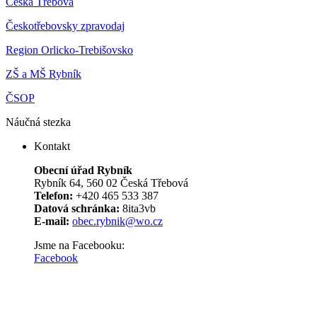
Česká Třebová
Českotřebovsky zpravodaj
Region Orlicko-Trebišovsko
ZŠ a MŠ Rybník
ČSOP
Náučná stezka
Kontakt
Obecní úřad Rybník
Rybník 64, 560 02 Česká Třebová
Telefon:
+420 465 533 387
Datová schránka:
8ita3vb
E-mail:
obec.rybnik@wo.cz
Jsme na Facebooku:
Facebook