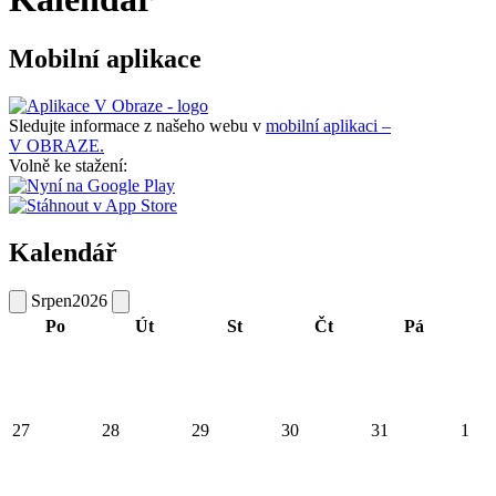
Mobilní aplikace
Sledujte informace z našeho webu v
mobilní aplikaci –
V OBRAZE.
Volně ke stažení:
Kalendář
Srpen
2026
Po
Út
St
Čt
Pá
27
28
29
30
31
1