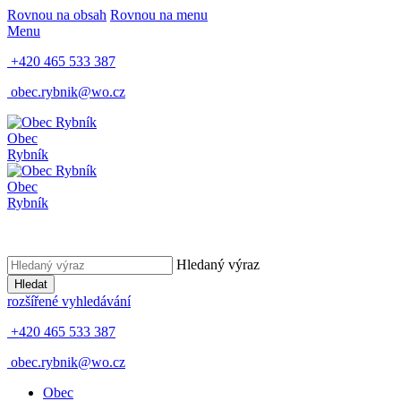
Rovnou na obsah
Rovnou na menu
Menu
+420 465 533 387
obec.rybnik@wo.cz
Obec
Rybník
Obec
Rybník
Hledaný výraz
Hledat
rozšířené vyhledávání
+420 465 533 387
obec.rybnik@wo.cz
Obec