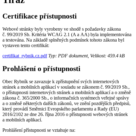
Certifikace přístupnosti
Webové stránky byly vyrobeny ve shodě s požadavky zákona
č. 99/2019 Sb. Kritéria WCAG 2.1 (A a AA) byla implementována
a testována. Na základě splněných podmínek tohoto zákona byl
vystaven tento certifikát:
certifikat_rybnik.cz.pdf
Typ: PDF dokument, Velikost: 459.4 kB
Prohlášení o přístupnosti
Obec Rybník se zavazuje k zpřístupnění svých internetových
stránek a mobilních aplikací v souladu se zákonem č. 99/2019 Sb.,
o přístupnosti internetových stránek a mobilních aplikací a o změně
zákona č. 365/2000 Sb., o informačních systémech veřejné správy
a o změně některých dalších zákonů, ve znění pozdějších předpisů,
který provádí Směrnici Evropského parlamentu a Rady (EU)
2016/2102 ze dne 26. října 2016 o přístupnosti webových stránek
a mobilních aplikací.
Prohlášení přístupnosti se vztahuje na: