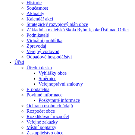
Historie
Současnost
Aktuality
Kalendář akcí
Strategický rozvojový plán obce
Základní a mateřská škola Rybník, okr.Ústí nad Orlicí
Podnikatelé
Virtuální prohlídka
Zpravodaj
Veřejný vodovod
Odpadové hospodářství
Úřad
Úřední deska
Vyhlášky obce
Směrnice
Veřejnoprávní smlouvy
E-podatelna
Povinné informace
Poskytnuté informace
Ochrana osobních údajů
Rozpočet obce
Rozklikávací rozpočet
Veřejné zakázky
Místní poplatky
Zastupitelstvo obce