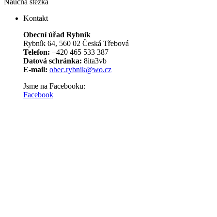
Náučná stezka
Kontakt
Obecní úřad Rybník
Rybník 64, 560 02 Česká Třebová
Telefon:
+420 465 533 387
Datová schránka:
8ita3vb
E-mail:
obec.rybnik@wo.cz
Jsme na Facebooku:
Facebook