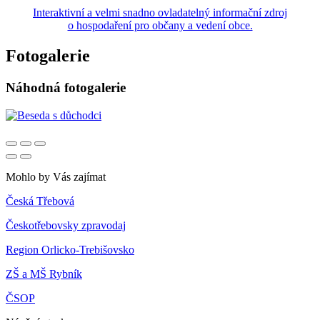
Interaktivní a velmi snadno ovladatelný informační zdroj
o hospodaření pro občany a vedení obce.
Fotogalerie
Náhodná fotogalerie
Mohlo by Vás zajímat
Česká Třebová
Českotřebovsky zpravodaj
Region Orlicko-Trebišovsko
ZŠ a MŠ Rybník
ČSOP