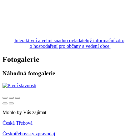
Interaktivní a velmi snadno ovladatelný informační zdroj
o hospodaření pro občany a vedení obce.
Fotogalerie
Náhodná fotogalerie
Mohlo by Vás zajímat
Česká Třebová
Českotřebovsky zpravodaj