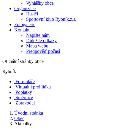
Vyhlášky obce
Organizace
Hasiči
Sportovní klub Rybník,z.s.
Fotogalerie
Kontakt
Napište nám
Důležité odkazy
Mapa webu
Předpověď počasí
Oficiální stránky obce
Rybník
Formuláře
Virtuální prohlídka
Poplatky
Směrnice
Zpravodaj
Úvodní stránka
Obec
Aktuality