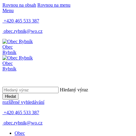
Rovnou na obsah
Rovnou na menu
Menu
+420 465 533 387
obec.rybnik@wo.cz
Obec
Rybník
Obec
Rybník
Hledaný výraz
Hledat
rozšířené vyhledávání
+420 465 533 387
obec.rybnik@wo.cz
Obec