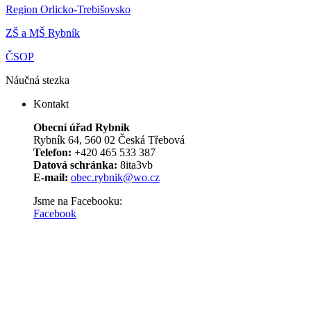
Region Orlicko-Trebišovsko
ZŠ a MŠ Rybník
ČSOP
Náučná stezka
Kontakt
Obecní úřad Rybník
Rybník 64, 560 02 Česká Třebová
Telefon:
+420 465 533 387
Datová schránka:
8ita3vb
E-mail:
obec.rybnik@wo.cz
Jsme na Facebooku:
Facebook