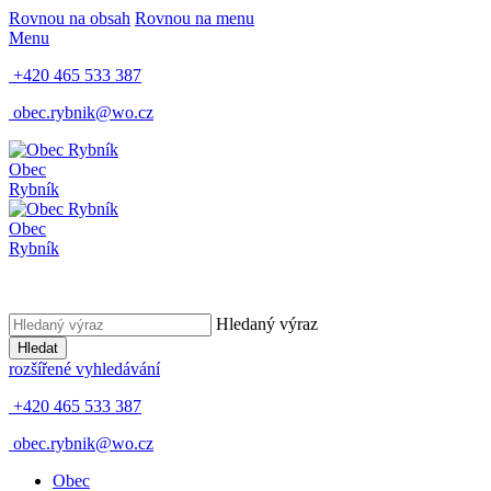
Rovnou na obsah
Rovnou na menu
Menu
+420 465 533 387
obec.rybnik@wo.cz
Obec
Rybník
Obec
Rybník
Hledaný výraz
Hledat
rozšířené vyhledávání
+420 465 533 387
obec.rybnik@wo.cz
Obec