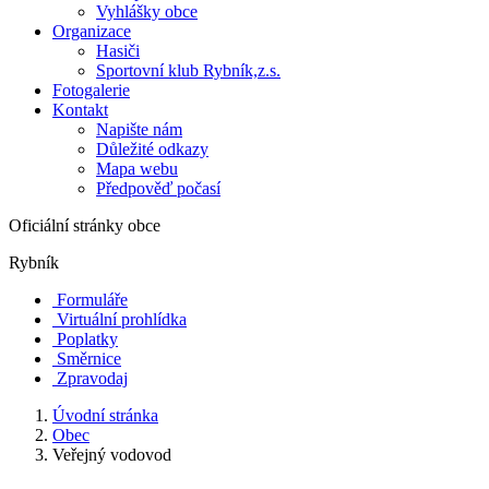
Vyhlášky obce
Organizace
Hasiči
Sportovní klub Rybník,z.s.
Fotogalerie
Kontakt
Napište nám
Důležité odkazy
Mapa webu
Předpověď počasí
Oficiální stránky obce
Rybník
Formuláře
Virtuální prohlídka
Poplatky
Směrnice
Zpravodaj
Úvodní stránka
Obec
Veřejný vodovod