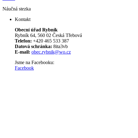
Náučná stezka
Kontakt
Obecní úřad Rybník
Rybník 64, 560 02 Česká Třebová
Telefon:
+420 465 533 387
Datová schránka:
8ita3vb
E-mail:
obec.rybnik@wo.cz
Jsme na Facebooku:
Facebook