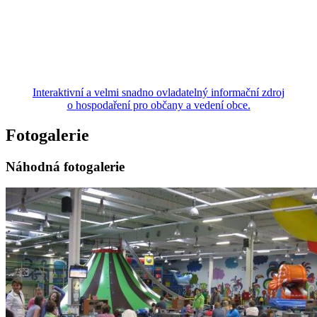
Interaktivní a velmi snadno ovladatelný informační zdroj
o hospodaření pro občany a vedení obce.
Fotogalerie
Náhodná fotogalerie