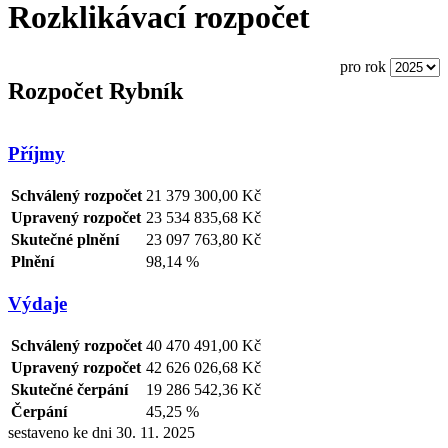
Rozklikávací rozpočet
pro rok
Rozpočet Rybník
Příjmy
Schválený rozpočet
21 379 300,00 Kč
Upravený rozpočet
23 534 835,68 Kč
Skutečné plnění
23 097 763,80 Kč
Plnění
98,14 %
Výdaje
Schválený rozpočet
40 470 491,00 Kč
Upravený rozpočet
42 626 026,68 Kč
Skutečné čerpání
19 286 542,36 Kč
Čerpání
45,25 %
sestaveno ke dni 30. 11. 2025