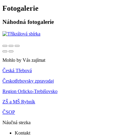
Fotogalerie
Náhodná fotogalerie
Mohlo by Vás zajímat
Česká Třebová
Českotřebovsky zpravodaj
Region Orlicko-Trebišovsko
ZŠ a MŠ Rybník
ČSOP
Náučná stezka
Kontakt