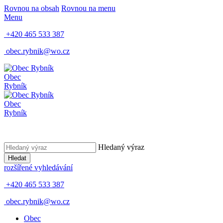
Rovnou na obsah
Rovnou na menu
Menu
+420 465 533 387
obec.rybnik@wo.cz
Obec
Rybník
Obec
Rybník
Hledaný výraz
Hledat
rozšířené vyhledávání
+420 465 533 387
obec.rybnik@wo.cz
Obec