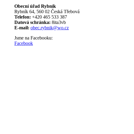
Obecní úřad Rybník
Rybník 64, 560 02 Česká Třebová
Telefon:
+420 465 533 387
Datová schránka:
8ita3vb
E-mail:
obec.rybnik@wo.cz
Jsme na Facebooku:
Facebook