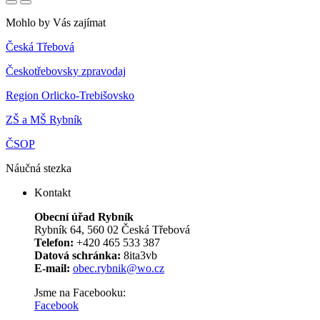
Mohlo by Vás zajímat
Česká Třebová
Českotřebovsky zpravodaj
Region Orlicko-Trebišovsko
ZŠ a MŠ Rybník
ČSOP
Náučná stezka
Kontakt
Obecní úřad Rybník
Rybník 64, 560 02 Česká Třebová
Telefon:
+420 465 533 387
Datová schránka:
8ita3vb
E-mail:
obec.rybnik@wo.cz
Jsme na Facebooku:
Facebook