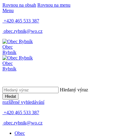
Rovnou na obsah
Rovnou na menu
Menu
+420 465 533 387
obec.rybnik@wo.cz
Obec
Rybník
Obec
Rybník
Hledaný výraz
Hledat
rozšířené vyhledávání
+420 465 533 387
obec.rybnik@wo.cz
Obec