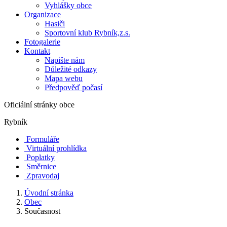
Vyhlášky obce
Organizace
Hasiči
Sportovní klub Rybník,z.s.
Fotogalerie
Kontakt
Napište nám
Důležité odkazy
Mapa webu
Předpověď počasí
Oficiální stránky obce
Rybník
Formuláře
Virtuální prohlídka
Poplatky
Směrnice
Zpravodaj
Úvodní stránka
Obec
Současnost